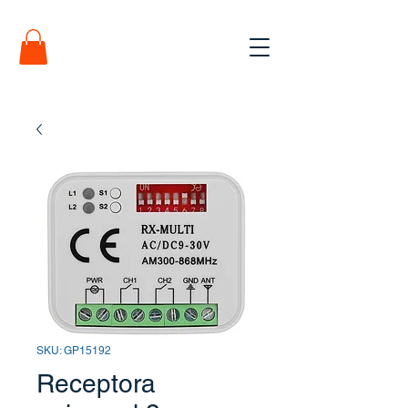
SKU: GP15192
Receptora